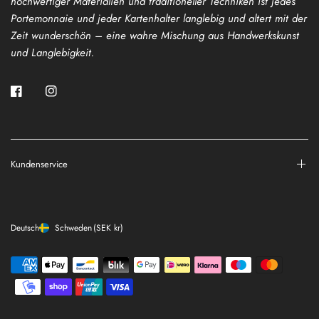
hochwertiger Materialien und traditioneller Techniken ist jedes
Portemonnaie und jeder Kartenhalter langlebig und altert mit der
Zeit wunderschön – eine wahre Mischung aus Handwerkskunst
und Langlebigkeit.
Kundenservice
Deutsch
Schweden
(SEK kr)