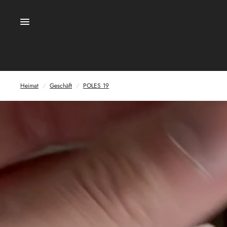
Heimat
/
Geschäft
/
POLES 19