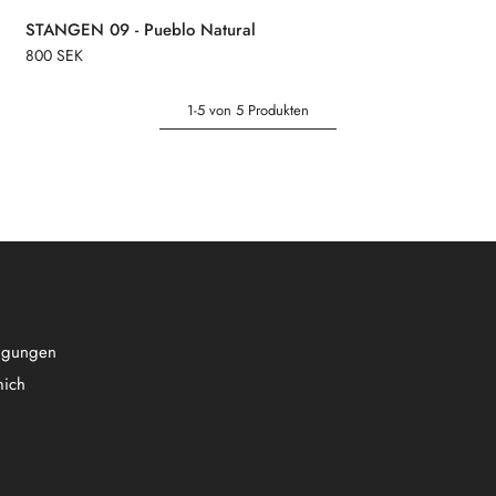
STANGEN 09 - Pueblo Natural
800 SEK
1-5 von 5 Produkten
ngungen
mich