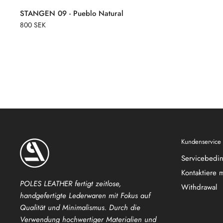
STANGEN 09 - Pueblo Natural
800 SEK
Kundenservice
Servicebedi
Kontaktiere 
POLES LEATHER fertigt zeitlose,
Withdrawal
handgefertigte Lederwaren mit Fokus auf
Qualität und Minimalismus. Durch die
Verwendung hochwertiger Materialien und