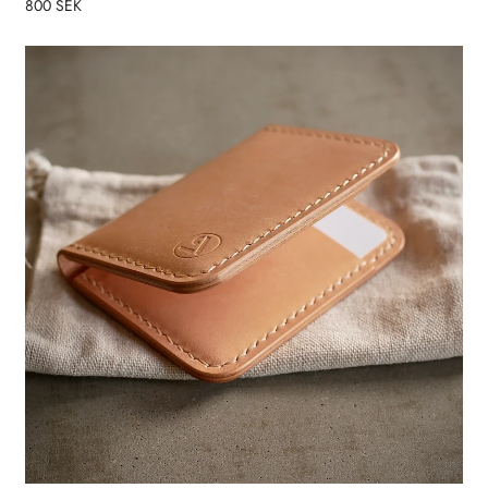
800 SEK